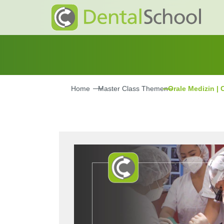
Home
Master Class Themen
Orale Medizin | 
Bildergalerie überspringen