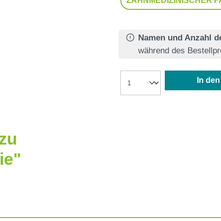
ZAHNMEDIZINISCHER 
Namen und Anzahl de
während des Bestellp
In de
 zu
ie"