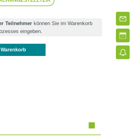
FACHANGESTELLTE/R
r Teilnehmer
können Sie im Warenkorb
rozesses eingeben.
n Warenkorb