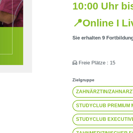
10:00 Uhr b
📍Online I L
Sie erhalten 9 Fortbildun
Freie Plätze : 15
auswählen
Zielgruppe
ZAHNÄRZTIN/ZAHNARZ
STUDYCLUB PREMIUM M
STUDYCLUB EXECUTIVE