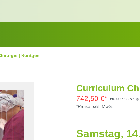
Chirurgie | Röntgen
Curriculum Ch
742,50 €*
990,00 €*
(25% ge
*Preise exkl. MwSt.
Samstag, 14