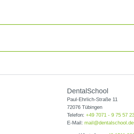
DentalSchool
Paul-Ehrlich-Straße 11
72076 Tübingen
Telefon:
+49 7071 - 9 75 57 2
E-Mail:
mail@dentalschool.de