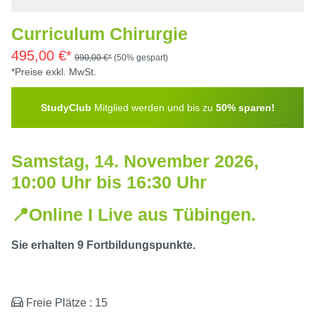
Curriculum Chirurgie
495,00 €*
990,00 €*
(50% gespart)
*Preise exkl. MwSt.
StudyClub
Mitglied werden und bis zu
50% sparen!
Samstag, 14. November 2026,
10:00 Uhr bis 16:30 Uhr
📍Online I Live aus Tübingen.
Sie erhalten 9 Fortbildungspunkte.
Freie Plätze : 15