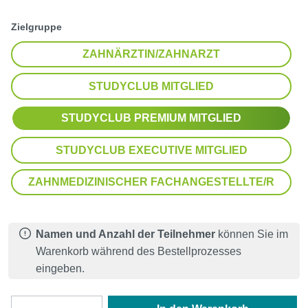
auswählen
Zielgruppe
ZAHNÄRZTIN/ZAHNARZT
STUDYCLUB MITGLIED
STUDYCLUB PREMIUM MITGLIED
STUDYCLUB EXECUTIVE MITGLIED
ZAHNMEDIZINISCHER FACHANGESTELLTE/R
Namen und Anzahl der Teilnehmer
können Sie im
Warenkorb während des Bestellprozesses
eingeben.