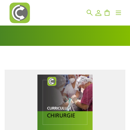
Bildergalerie überspringen