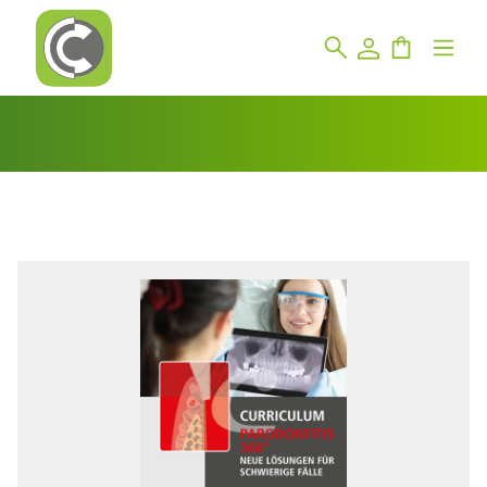
Bildergalerie überspringen