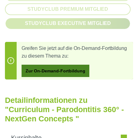
STUDYCLUB PREMIUM MITGLIED
(DIESE OPTION IST ZURZEIT NI
STUDYCLUB EXECUTIVE MITGLIED
(DIESE OPTION IST ZURZEIT NI
Greifen Sie jetzt auf die On-Demand-Fortbildung
zu diesem Thema zu:
Zur On-Demand-Fortbildung
Detailinformationen zu
"Curriculum - Parodontitis 360° -
NextGen Concepts "
Kursinhalte