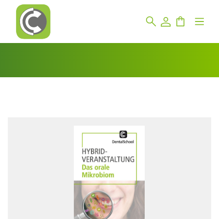
Bildergalerie überspringen