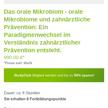
Das orale Mikrobiom - orale
Mikrobiome und zahnärztliche
Prävention: Ein
Paradigmenwechsel im
Verständnis zahnärztlicher
Prävention entsteht.
990,00 €*
*Preise exkl. MwSt.
StudyClub
Mitglied werden und bis zu
50% sparen!
Dauer: ca. 6 Stunden
Sie erhalten 8 Fortbildungspunkte