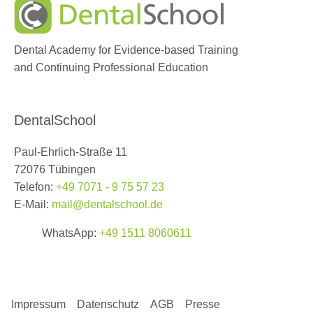
Dental Academy for Evidence-based Training
and Continuing Professional Education
DentalSchool
Paul-Ehrlich-Straße 11
72076 Tübingen
Telefon:
+49 7071 - 9 75 57 23
E-Mail:
mail@dentalschool.de
WhatsApp:
+49 1511 8060611
Impressum
Datenschutz
AGB
Presse