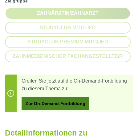
auswählen
Zielgruppe
ZAHNÄRZTIN/ZAHNARZT
(DIESE OPTION IST ZURZEIT NI
STUDYCLUB MITGLIED
(DIESE OPTION IST ZURZEIT NI
STUDYCLUB PREMIUM MITGLIED
(DIESE OPTION IST ZURZEIT NI
ZAHNMEDIZINISCHER FACHANGESTELLTE/R
(DIESE OPTION IST ZURZEIT NI
Greifen Sie jetzt auf die On-Demand-Fortbildung
zu diesem Thema zu:
Zur On-Demand-Fortbildung
Detailinformationen zu