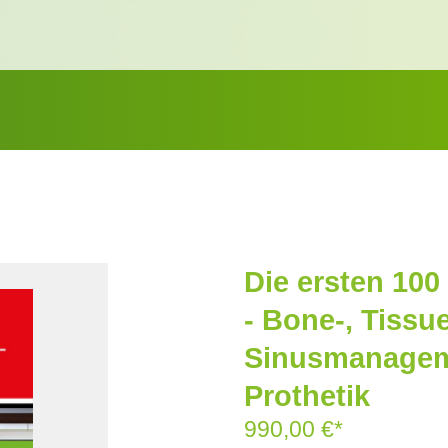
Die ersten 100
- Bone-, Tissu
Sinusmanagem
Prothetik
990,00 €*