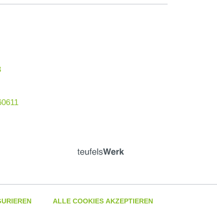
3
60611
GURIEREN
ALLE COOKIES AKZEPTIEREN