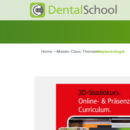
Home
Master Class Themen
Implantologie
Bildergalerie überspringen