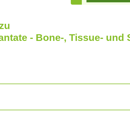
 zu
lantate - Bone-, Tissue- un