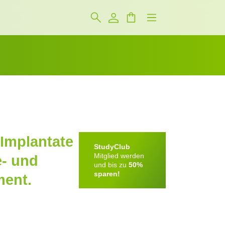
 Implantate
StudyClub
Mitglied werden
e- und
und bis zu
50%
sparen!
ent.