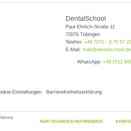
DentalSchool
Paul-Ehrlich-Straße 11
72076 Tübingen
Telefon:
+49 7071 - 9 75 57 2
E-Mail:
mail@dentalschool.de
WhatsApp:
+49 1511 80
okie-Einstellungen
Barrierefreiheitserklärung
rfahrung
NUR TECHNISCH NOTWENDIGE
KONFI