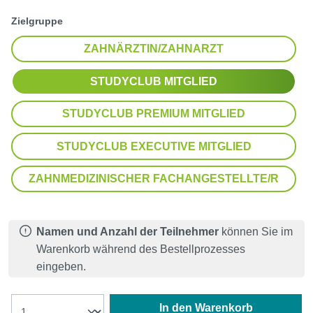
auswählen
Zielgruppe
ZAHNÄRZTIN/ZAHNARZT
STUDYCLUB MITGLIED
STUDYCLUB PREMIUM MITGLIED
STUDYCLUB EXECUTIVE MITGLIED
ZAHNMEDIZINISCHER FACHANGESTELLTE/R
Namen und Anzahl der Teilnehmer
können Sie im
Warenkorb während des Bestellprozesses
eingeben.
In den Warenkorb