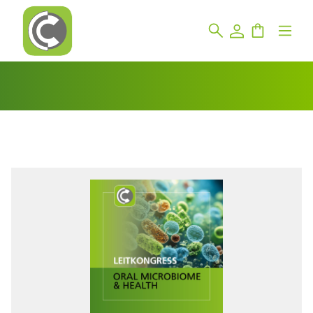
Bildergalerie überspringen