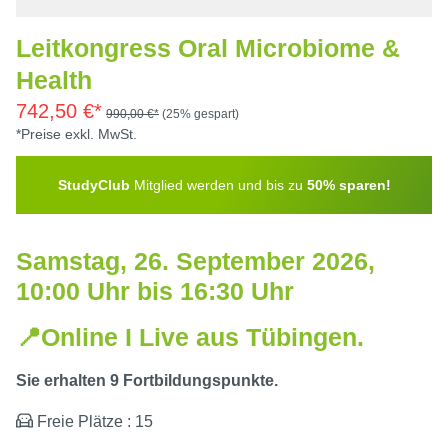
Leitkongress Oral Microbiome &
Health
742,50 €*
990,00 €*
(25% gespart)
*Preise exkl. MwSt.
StudyClub
Mitglied werden und bis zu
50% sparen!
Samstag, 26. September 2026,
10:00 Uhr bis 16:30 Uhr
📍
Online I Live aus Tübingen.
Sie erhalten 9 Fortbildungspunkte.
Freie Plätze : 15