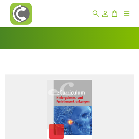
Bildergalerie überspringen