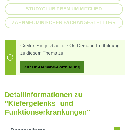
STUDYCLUB PREMIUM MITGLIED
(DIESE OPTION IST ZURZEIT NI
ZAHNMEDIZINISCHER FACHANGESTELLTE/R
(DIESE OPTION IST ZURZEIT NI
Greifen Sie jetzt auf die On-Demand-Fortbildung
zu diesem Thema zu:
Zur On-Demand-Fortbildung
Detailinformationen zu
"Kiefergelenks- und
Funktionserkrankungen"