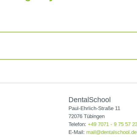
DentalSchool
Paul-Ehrlich-Straße 11
72076 Tübingen
Telefon:
+49 7071 - 9 75 57 2
E-Mail:
mail@dentalschool.de