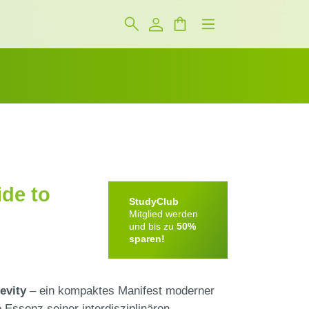
ide to
StudyClub
Mitglied werden
und bis zu
50%
sparen!
evity
– ein kompaktes Manifest moderner
 Essenz seiner interdisziplinären