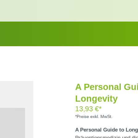
A Personal Gu
Longevity
13,93 €*
*Preise exkl. MwSt.
A Personal Guide to Long
Präventionsmedizin und die