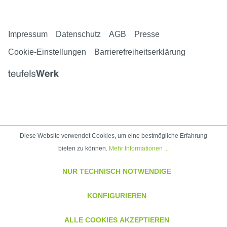
Impressum
Datenschutz
AGB
Presse
Cookie-Einstellungen
Barrierefreiheitserklärung
Diese Website verwendet Cookies, um eine bestmögliche Erfahrung
bieten zu können.
Mehr Informationen ...
NUR TECHNISCH NOTWENDIGE
KONFIGURIEREN
ALLE COOKIES AKZEPTIEREN