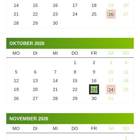
14
15
16
17
18
19
20
21
22
23
24
25
27
26
28
29
30
OKTOBER 2026
MO
DI
MI
DO
FR
SA
SO
1
2
3
4
5
6
7
8
9
10
11
12
13
14
15
16
17
18
19
20
21
22
25
23
24
26
27
28
29
30
31
NOVEMBER 2026
MO
DI
MI
DO
FR
SA
SO
1