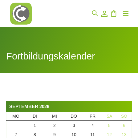
Fortbildungskalender
SEPTEMBER 2026
MO
DI
MI
DO
FR
SA
SO
1
2
3
4
5
6
7
8
9
10
11
12
13