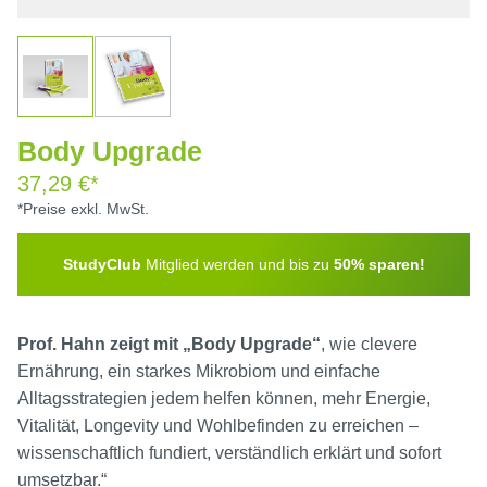
Body Upgrade
37,29 €*
*Preise exkl. MwSt.
StudyClub
Mitglied werden und bis zu
50% sparen!
Prof. Hahn zeigt mit „Body Upgrade“
, wie clevere
Ernährung, ein starkes Mikrobiom und einfache
Alltagsstrategien jedem helfen können, mehr Energie,
Vitalität, Longevity und Wohlbefinden zu erreichen –
wissenschaftlich fundiert, verständlich erklärt und sofort
umsetzbar.“