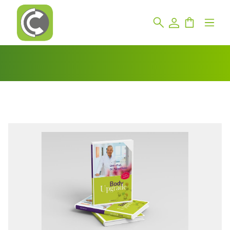
Bildergalerie überspringen