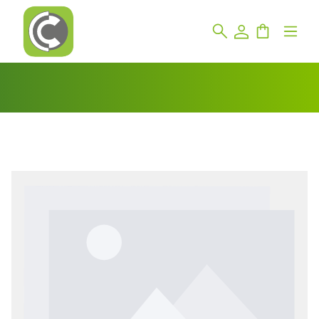
Bildergalerie überspringen