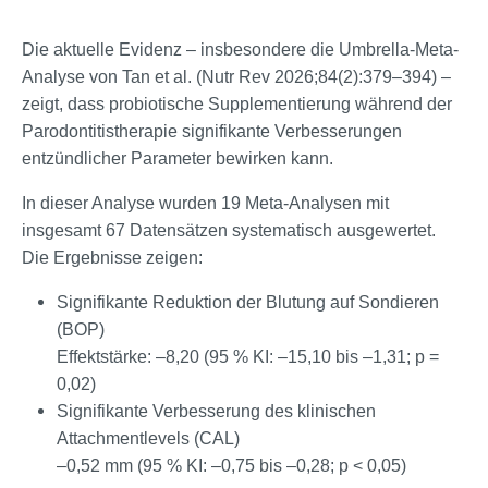
Die aktuelle Evidenz – insbesondere die Umbrella-Meta-
Analyse von Tan et al. (Nutr Rev 2026;84(2):379–394) –
zeigt, dass probiotische Supplementierung während der
Parodontitistherapie signifikante Verbesserungen
entzündlicher Parameter bewirken kann.
In dieser Analyse wurden 19 Meta-Analysen mit
insgesamt 67 Datensätzen systematisch ausgewertet.
Die Ergebnisse zeigen:
Signifikante Reduktion der Blutung auf Sondieren
(BOP)
Effektstärke: –8,20 (95 % KI: –15,10 bis –1,31; p =
0,02)
Signifikante Verbesserung des klinischen
Attachmentlevels (CAL)
–0,52 mm (95 % KI: –0,75 bis –0,28; p < 0,05)