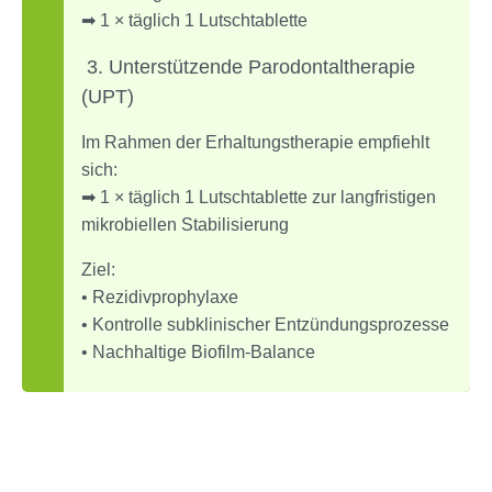
➡ 1 × täglich 1 Lutschtablette
3️. Unterstützende Parodontaltherapie
(UPT)
I
m Rahmen der Erhaltungstherapie empfiehlt
sich:
➡ 1 × täglich 1 Lutschtablette zur langfristigen
mikrobiellen Stabilisierung
Ziel:
• Rezidivprophylaxe
• Kontrolle subklinischer Entzündungsprozesse
• Nachhaltige Biofilm-Balance
Empfehlung für ein Mikrobiom-
orientiertes Behandlungskonzept