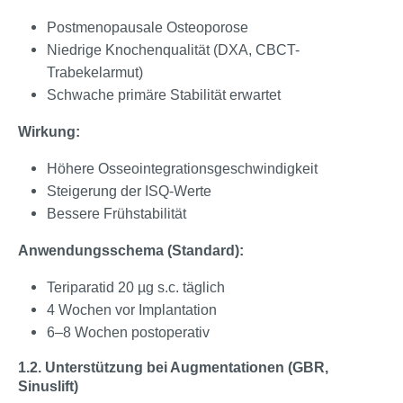
Postmenopausale Osteoporose
Niedrige Knochenqualität (DXA, CBCT-
Trabekelarmut)
Schwache primäre Stabilität erwartet
Wirkung:
Höhere Osseointegrationsgeschwindigkeit
Steigerung der ISQ-Werte
Bessere Frühstabilität
Anwendungsschema (Standard):
Teriparatid 20 µg s.c. täglich
4 Wochen vor Implantation
6–8 Wochen postoperativ
1.2. Unterstützung bei Augmentationen (GBR,
Sinuslift)