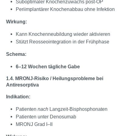
Suboptimaler Knochenzuwachs post-OP
Periimplantärer Knochenabbau ohne Infektion
Wirkung:
Kann Knochenneubildung wieder aktivieren
Stützt Reosseointegration in der Frühphase
Schema:
6–12 Wochen tägliche Gabe
1.4. MRONJ-Risiko / Heilungsprobleme bei
Antiresorptiva
Indikation:
Patienten
nach
Langzeit-Bisphosphonaten
Patienten unter Denosumab
MRONJ Grad I–II