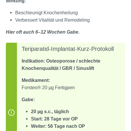
Wirkung:
Beschleunigt Knochenheilung
Verbessert Vitalität und Remodeling
Hier oft auch 6–12 Wochen Gabe.
Teriparatid-Implantat-Kurz-Protokoll
Indikation: Osteoporose / schlechte
Knochenqualität / GBR / Sinuslift
Medikament:
Forsteo® 20 µg Fertigpen
Gabe:
20 µg s.c., täglich
Start: 28 Tage vor OP
Weiter: 56 Tage nach OP